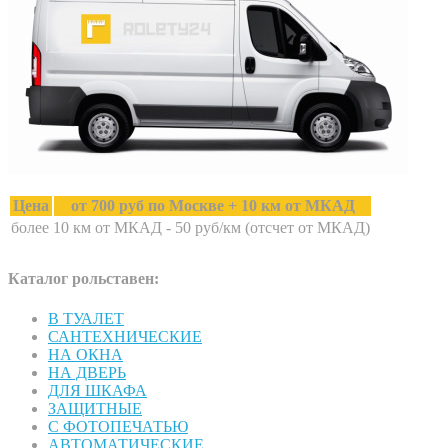
Цена
от 700 руб по Москве + 10 км от МКАД
более 10 км от МКАД - 50 руб/км (отсчет от МКАД)
Каталог рольставен:
В ТУАЛЕТ
САНТЕХНИЧЕСКИЕ
НА ОКНА
НА ДВЕРЬ
ДЛЯ ШКАФА
ЗАЩИТНЫЕ
С ФОТОПЕЧАТЬЮ
АВТОМАТИЧЕСКИЕ